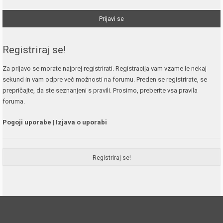
Registriraj se!
Za prijavo se morate najprej registrirati. Registracija vam vzame le nekaj
sekund in vam odpre več možnosti na forumu. Preden se registrirate, se
prepričajte, da ste seznanjeni s pravili. Prosimo, preberite vsa pravila
foruma.
Pogoji uporabe
|
Izjava o uporabi
Registriraj se!