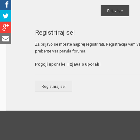
Registriraj se!
Za prijavo se morate najprej registrirati. Registracija vam
preberite vsa pravila foruma.
Pogoji uporabe
|
Izjava o uporabi
Registriraj se!