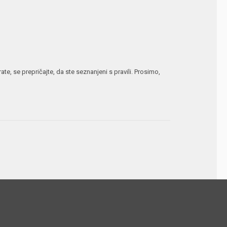
te, se prepričajte, da ste seznanjeni s pravili. Prosimo,