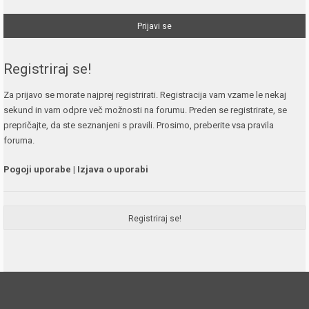
Registriraj se!
Za prijavo se morate najprej registrirati. Registracija vam vzame le nekaj
sekund in vam odpre več možnosti na forumu. Preden se registrirate, se
prepričajte, da ste seznanjeni s pravili. Prosimo, preberite vsa pravila
foruma.
Pogoji uporabe
|
Izjava o uporabi
Registriraj se!