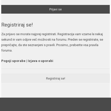
Registriraj se!
Za prijavo se morate najprej registrirati. Registracija vam vzame le nekaj
sekund in vam odpre več možnosti na forumu. Preden se registrirate, se
prepričajte, da ste seznanjeni s pravili. Prosimo, preberite vsa pravila
foruma.
Pogoji uporabe
|
Izjava o uporabi
Registriraj se!