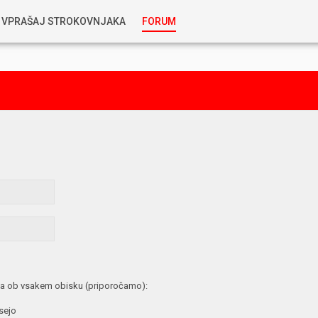
VPRAŠAJ STROKOVNJAKA
FORUM
RABLJENA VOZILA
KOSTJA PRIHODA
GORIVA
SILVAN SIMČIČ
AVTOPLIN
TOMAŽ DEMŠAR
MAZIVA IN OLJA
ALEŠ ARNŠEK
PREDELAVE
ALEKS HUMAR IN FLORJAN RUS
PNEVMATIKE
a ob vsakem obisku (priporočamo):
TIHOMIR KACJAN
 sejo
HIBRIDNA TEHNIKA