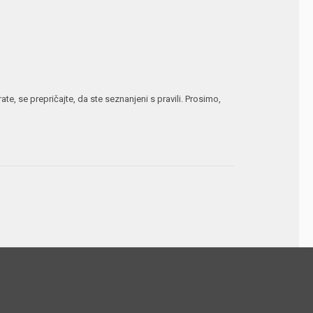
te, se prepričajte, da ste seznanjeni s pravili. Prosimo,