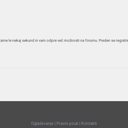
JERNEJ BOLKA
TEHNIČNA VPRAŠANJA
ROK ČERNJAVSKI
AVTOPLIN
ŽIGA HABJAN
 vzame le nekaj sekund in vam odpre več možnosti na forumu. Preden se registrira
Oglaševanje
|
Pravni pouk
|
Kontakti