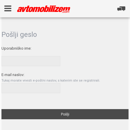
Pošlji geslo
Uporabniško ime:
E-mail naslov:
Tukaj morate vnesti e-poštni naslov, s katerim ste se registrirali.