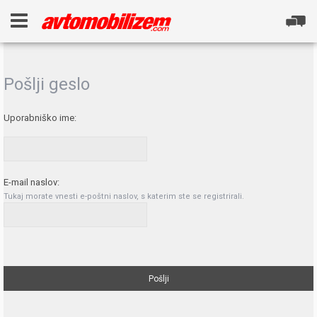
Pošlji geslo
Uporabniško ime:
E-mail naslov:
Tukaj morate vnesti e-poštni naslov, s katerim ste se registrirali.