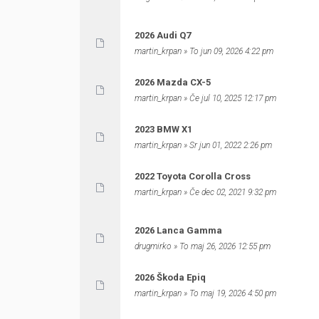
2026 Audi Q7
martin_krpan
» To jun 09, 2026 4:22 pm
2026 Mazda CX-5
martin_krpan
» Če jul 10, 2025 12:17 pm
2023 BMW X1
martin_krpan
» Sr jun 01, 2022 2:26 pm
2022 Toyota Corolla Cross
martin_krpan
» Če dec 02, 2021 9:32 pm
2026 Lanca Gamma
drugmirko
» To maj 26, 2026 12:55 pm
2026 Škoda Epiq
martin_krpan
» To maj 19, 2026 4:50 pm