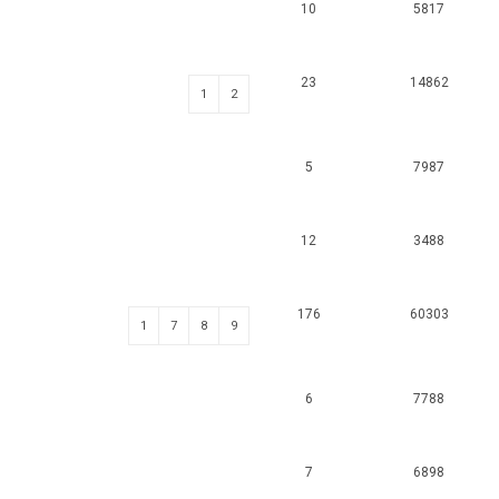
10
5817
23
14862
1
2
5
7987
12
3488
176
60303
1
7
8
9
6
7788
7
6898