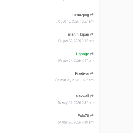
tomazpog
Po jun 15, 2026 10:27 am
martin_krpan
Po jun 08, 2026 3:12 pm
Lignage
Ne jun 07, 2026 7:41 pm
Firediver
Če maj 28, 2026 10:07 am
alexwell
To maj 26, 2026 9:31 pm
Polo78
Sr maj 20, 2026 7:49 am