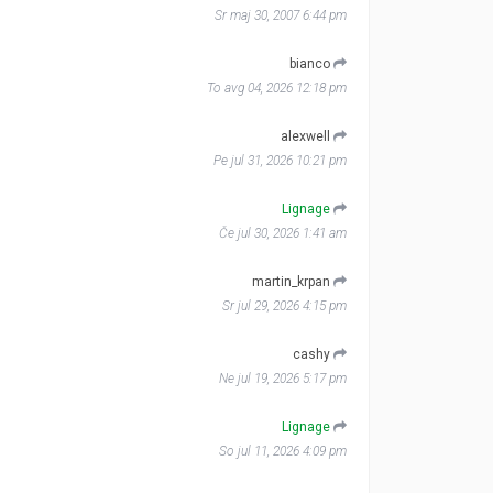
Sr maj 30, 2007 6:44 pm
bianco
To avg 04, 2026 12:18 pm
alexwell
Pe jul 31, 2026 10:21 pm
Lignage
Če jul 30, 2026 1:41 am
martin_krpan
Sr jul 29, 2026 4:15 pm
cashy
Ne jul 19, 2026 5:17 pm
Lignage
So jul 11, 2026 4:09 pm