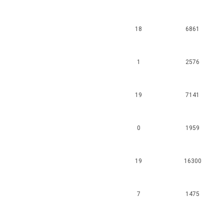
18
6861
1
2576
19
7141
0
1959
19
16300
7
1475