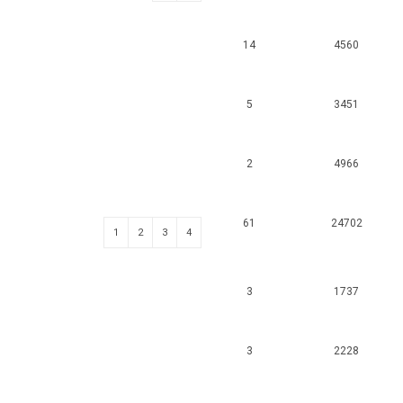
14
4560
5
3451
2
4966
61
24702
1
2
3
4
3
1737
3
2228