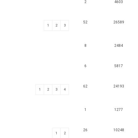
2
4603
52
26589
1
2
3
8
2484
6
5817
62
24193
1
2
3
4
1
1277
26
10248
1
2