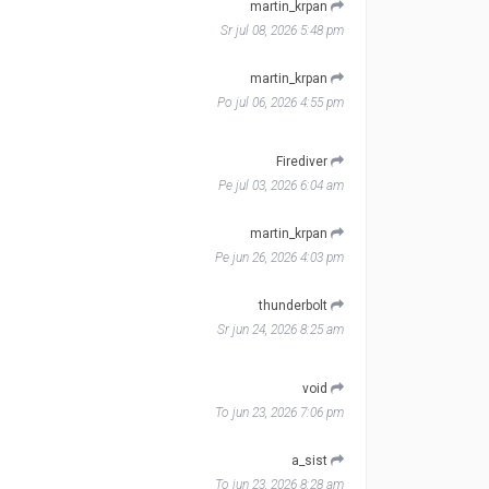
martin_krpan
Sr jul 08, 2026 5:48 pm
martin_krpan
Po jul 06, 2026 4:55 pm
Firediver
Pe jul 03, 2026 6:04 am
martin_krpan
Pe jun 26, 2026 4:03 pm
thunderbolt
Sr jun 24, 2026 8:25 am
void
To jun 23, 2026 7:06 pm
a_sist
To jun 23, 2026 8:28 am