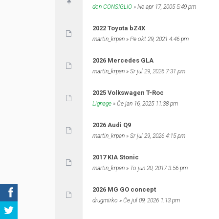
don CONSIGLIO
» Ne apr 17, 2005 5:49 pm
2022 Toyota bZ4X
martin_krpan
» Pe okt 29, 2021 4:46 pm
2026 Mercedes GLA
martin_krpan
» Sr jul 29, 2026 7:31 pm
2025 Volkswagen T-Roc
Lignage
» Če jan 16, 2025 11:38 pm
2026 Audi Q9
martin_krpan
» Sr jul 29, 2026 4:15 pm
2017 KIA Stonic
martin_krpan
» To jun 20, 2017 3:56 pm
2026 MG GO concept
drugmirko
» Če jul 09, 2026 1:13 pm