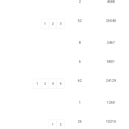
2
4588
52
26540
1
2
3
8
2467
6
5801
62
24129
1
2
3
4
1
1260
26
10210
1
2