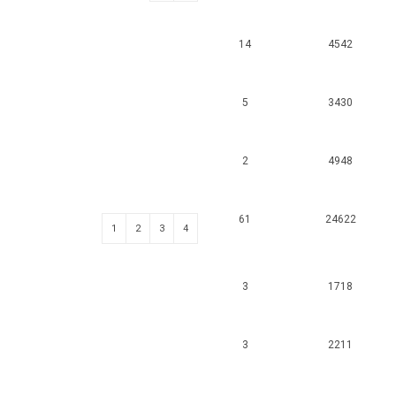
14
4542
5
3430
2
4948
61
24622
1
2
3
4
3
1718
3
2211