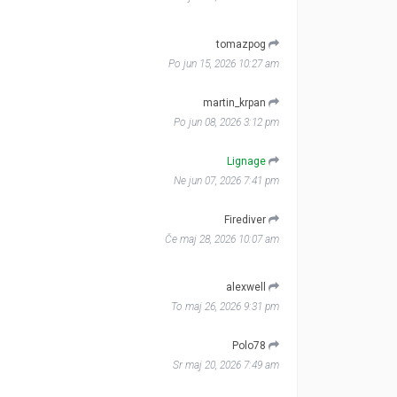
tomazpog
Po jun 15, 2026 10:27 am
martin_krpan
Po jun 08, 2026 3:12 pm
Lignage
Ne jun 07, 2026 7:41 pm
Firediver
Če maj 28, 2026 10:07 am
alexwell
To maj 26, 2026 9:31 pm
Polo78
Sr maj 20, 2026 7:49 am