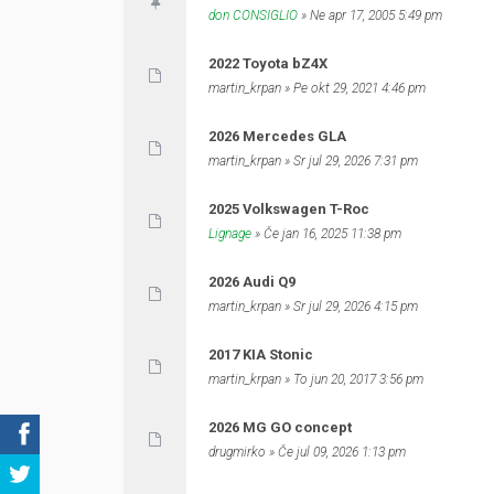
don CONSIGLIO
» Ne apr 17, 2005 5:49 pm
2022 Toyota bZ4X
martin_krpan
» Pe okt 29, 2021 4:46 pm
2026 Mercedes GLA
martin_krpan
» Sr jul 29, 2026 7:31 pm
2025 Volkswagen T-Roc
Lignage
» Če jan 16, 2025 11:38 pm
2026 Audi Q9
martin_krpan
» Sr jul 29, 2026 4:15 pm
2017 KIA Stonic
martin_krpan
» To jun 20, 2017 3:56 pm
2026 MG GO concept
drugmirko
» Če jul 09, 2026 1:13 pm