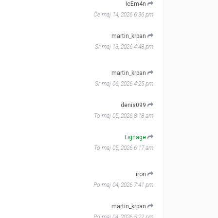
IcEm4n
Če maj 14, 2026 6:36 pm
martin_krpan
Sr maj 13, 2026 4:48 pm
martin_krpan
Sr maj 06, 2026 4:25 pm
denis099
To maj 05, 2026 8:18 am
Lignage
To maj 05, 2026 6:17 am
iron
Po maj 04, 2026 7:41 pm
martin_krpan
Po maj 04, 2026 5:22 pm