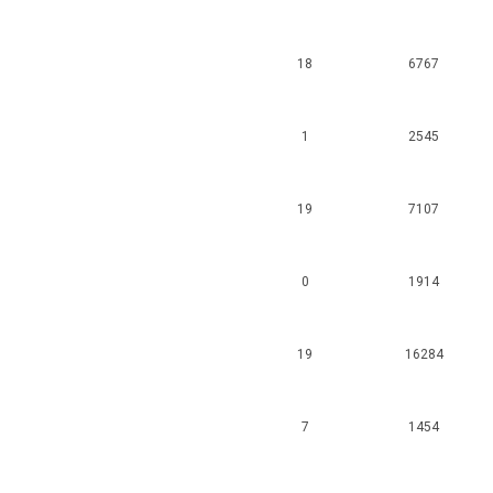
18
6767
1
2545
19
7107
0
1914
19
16284
7
1454