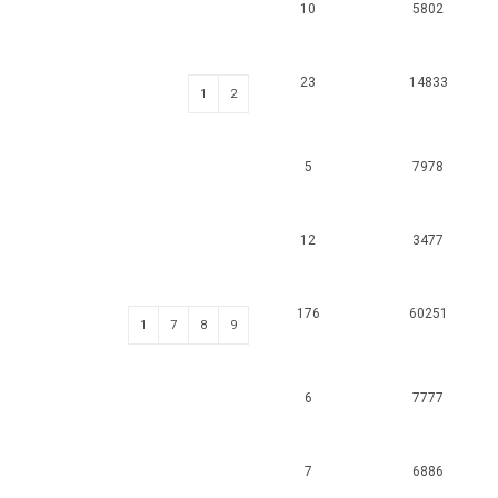
10
5802
23
14833
1
2
5
7978
12
3477
176
60251
1
7
8
9
6
7777
7
6886