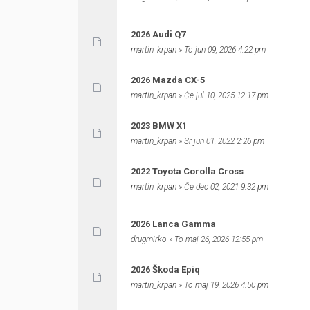
2026 Audi Q7
martin_krpan
» To jun 09, 2026 4:22 pm
2026 Mazda CX-5
martin_krpan
» Če jul 10, 2025 12:17 pm
2023 BMW X1
martin_krpan
» Sr jun 01, 2022 2:26 pm
2022 Toyota Corolla Cross
martin_krpan
» Če dec 02, 2021 9:32 pm
2026 Lanca Gamma
drugmirko
» To maj 26, 2026 12:55 pm
2026 Škoda Epiq
martin_krpan
» To maj 19, 2026 4:50 pm