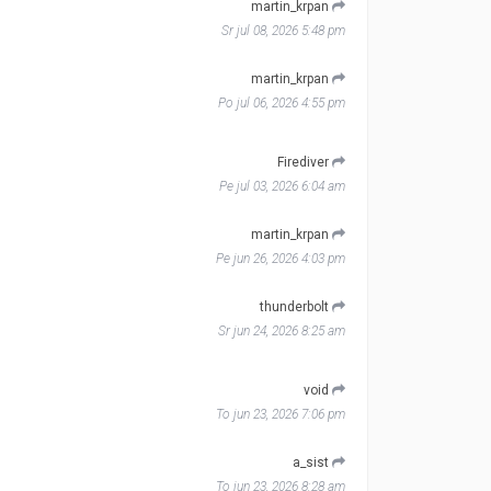
martin_krpan
Sr jul 08, 2026 5:48 pm
martin_krpan
Po jul 06, 2026 4:55 pm
Firediver
Pe jul 03, 2026 6:04 am
martin_krpan
Pe jun 26, 2026 4:03 pm
thunderbolt
Sr jun 24, 2026 8:25 am
void
To jun 23, 2026 7:06 pm
a_sist
To jun 23, 2026 8:28 am