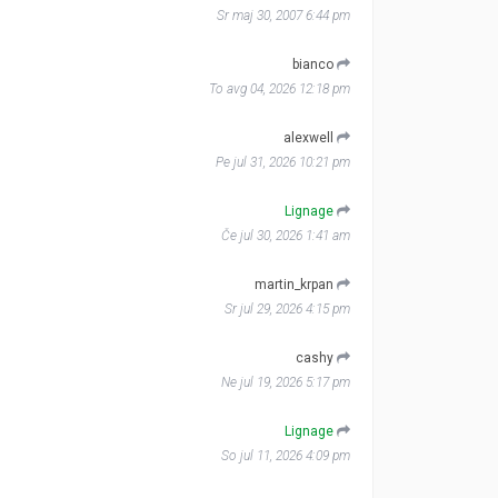
Sr maj 30, 2007 6:44 pm
bianco
To avg 04, 2026 12:18 pm
alexwell
Pe jul 31, 2026 10:21 pm
Lignage
Če jul 30, 2026 1:41 am
martin_krpan
Sr jul 29, 2026 4:15 pm
cashy
Ne jul 19, 2026 5:17 pm
Lignage
So jul 11, 2026 4:09 pm