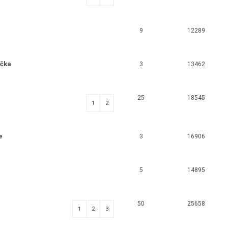
9
12289
nčka
3
13462
25
18545
1
2
e
3
16906
5
14895
50
25658
1
2
3