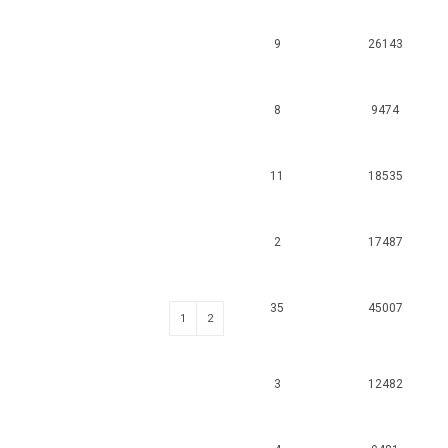
9
26143
8
9474
11
18535
2
17487
35
45007
1
2
3
12482