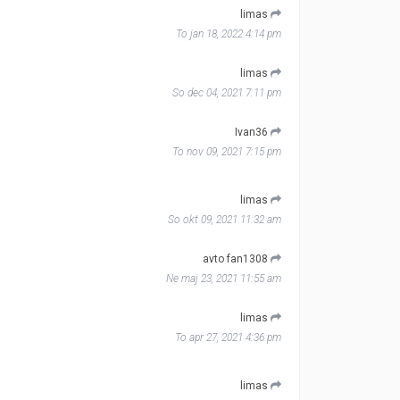
limas
To jan 18, 2022 4:14 pm
limas
So dec 04, 2021 7:11 pm
Ivan36
To nov 09, 2021 7:15 pm
limas
So okt 09, 2021 11:32 am
avto fan1308
Ne maj 23, 2021 11:55 am
limas
To apr 27, 2021 4:36 pm
limas