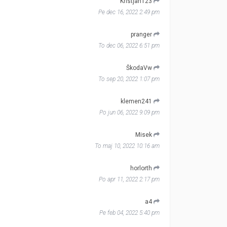
Kristjan123
Pe dec 16, 2022 2:49 pm
pranger
To dec 06, 2022 6:51 pm
ŠkodaVw
To sep 20, 2022 1:07 pm
klemen241
Po jun 06, 2022 9:09 pm
Misek
To maj 10, 2022 10:16 am
horlorth
Po apr 11, 2022 2:17 pm
a4
Pe feb 04, 2022 5:40 pm