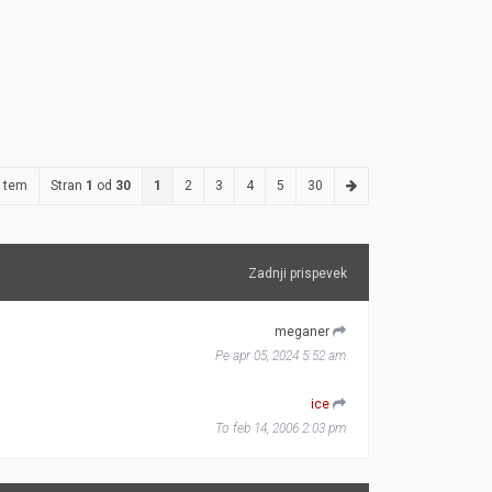
 tem
Stran
1
od
30
1
2
3
4
5
30
Zadnji prispevek
meganer
Pe apr 05, 2024 5:52 am
ice
To feb 14, 2006 2:03 pm