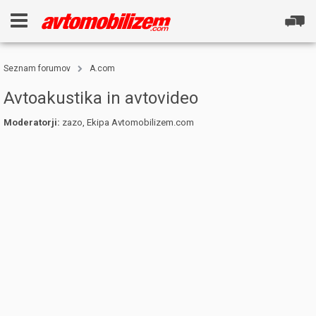
Seznam forumov
A.com
Avtoakustika in avtovideo
Moderatorji:
zazo
,
Ekipa Avtomobilizem.com