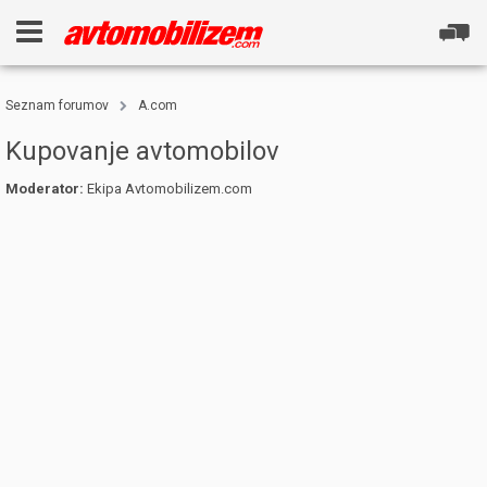
Seznam forumov
A.com
Kupovanje avtomobilov
Moderator:
Ekipa Avtomobilizem.com