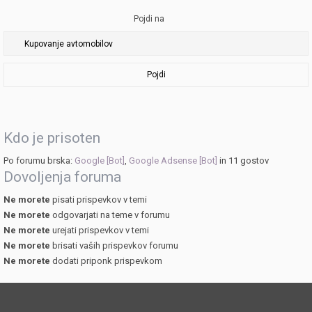
Pojdi na
Pojdi
Kdo je prisoten
Po forumu brska:
Google [Bot]
,
Google Adsense [Bot]
in 11 gostov
Dovoljenja foruma
Ne morete
pisati prispevkov v temi
Ne morete
odgovarjati na teme v forumu
Ne morete
urejati prispevkov v temi
Ne morete
brisati vaših prispevkov forumu
Ne morete
dodati priponk prispevkom