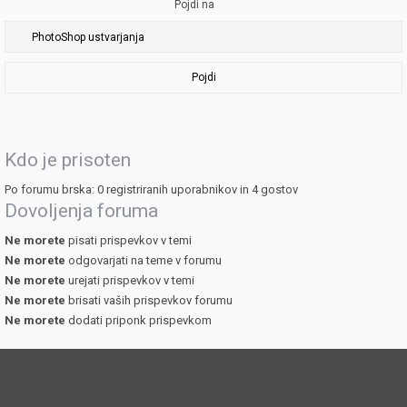
Pojdi na
Pojdi
Kdo je prisoten
Po forumu brska: 0 registriranih uporabnikov in 4 gostov
Dovoljenja foruma
Ne morete
pisati prispevkov v temi
Ne morete
odgovarjati na teme v forumu
Ne morete
urejati prispevkov v temi
Ne morete
brisati vaših prispevkov forumu
Ne morete
dodati priponk prispevkom