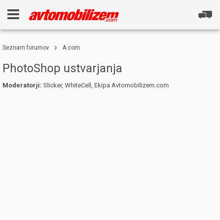
Seznam forumov
A.com
PhotoShop ustvarjanja
Moderatorji:
Slicker
,
WhiteCell
,
Ekipa Avtomobilizem.com