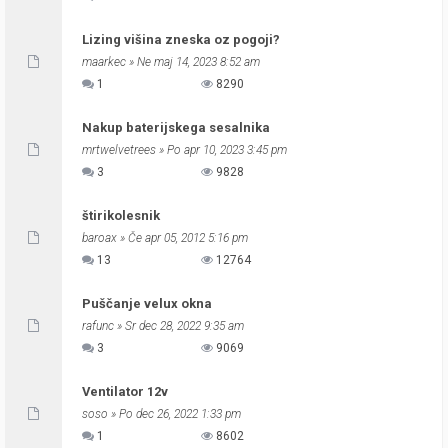
Lizing višina zneska oz pogoji?
maarkec
» Ne maj 14, 2023 8:52 am
1
8290
Nakup baterijskega sesalnika
mrtwelvetrees
» Po apr 10, 2023 3:45 pm
3
9828
štirikolesnik
baroax
» Če apr 05, 2012 5:16 pm
13
12764
Puščanje velux okna
rafunc
» Sr dec 28, 2022 9:35 am
3
9069
Ventilator 12v
soso
» Po dec 26, 2022 1:33 pm
1
8602