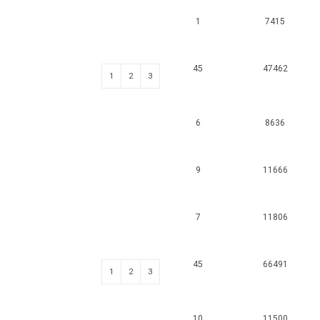
1
7415
45
47462
1
2
3
6
8636
9
11666
7
11806
45
66491
1
2
3
10
11500