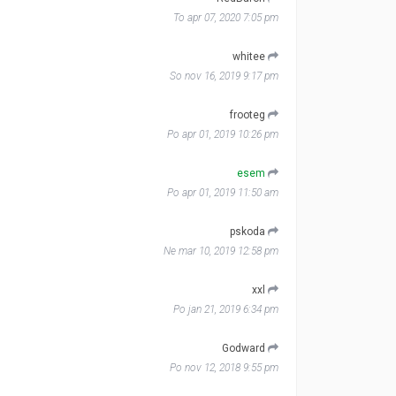
To apr 07, 2020 7:05 pm
whitee
So nov 16, 2019 9:17 pm
frooteg
Po apr 01, 2019 10:26 pm
esem
Po apr 01, 2019 11:50 am
pskoda
Ne mar 10, 2019 12:58 pm
xxl
Po jan 21, 2019 6:34 pm
Godward
Po nov 12, 2018 9:55 pm