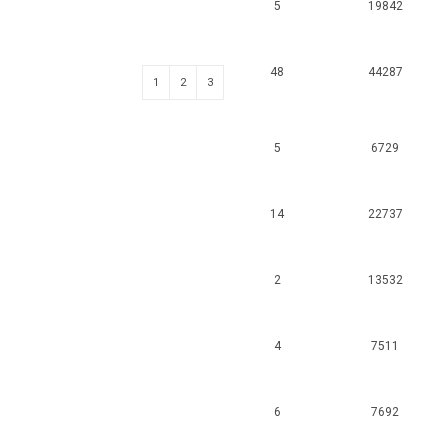
5
19842
48
44287
1
2
3
5
6729
14
22737
2
13532
4
7511
6
7692