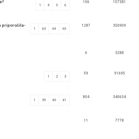
a?
106
157381
1
4
5
6
 priporočila-
1287
350909
1
63
64
65
6
3288
59
91695
1
2
3
804
340634
1
39
40
41
11
7778