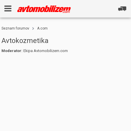
Seznam forumov
A.com
Avtokozmetika
Moderator:
Ekipa Avtomobilizem.com