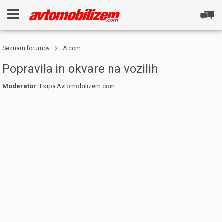
Seznam forumov
A.com
Popravila in okvare na vozilih
Moderator:
Ekipa Avtomobilizem.com