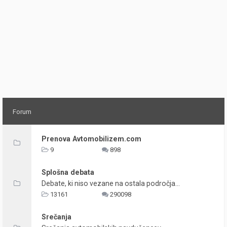
Forum
Prenova Avtomobilizem.com
9
898
Splošna debata
Debate, ki niso vezane na ostala področja...
13161
290098
Srečanja