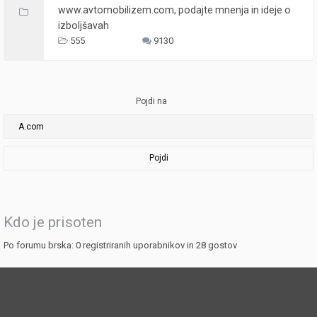
www.avtomobilizem.com, podajte mnenja in ideje o
izboljšavah
555
9130
Pojdi na
Pojdi
Kdo je prisoten
Po forumu brska: 0 registriranih uporabnikov in 28 gostov