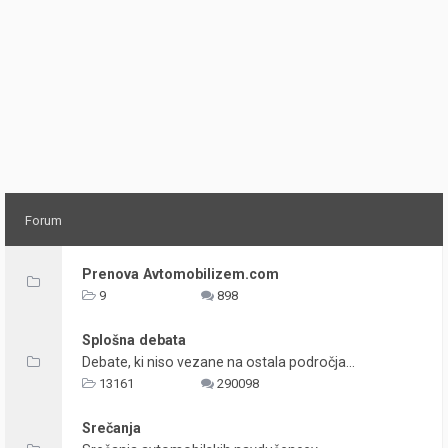
Forum
Prenova Avtomobilizem.com
9
898
Splošna debata
Debate, ki niso vezane na ostala področja...
13161
290098
Srečanja