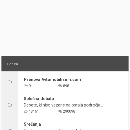
Forum
Prenova Avtomobilizem.com
9
898
Splošna debata
Debate, ki niso vezane na ostala področja...
13161
290098
Srečanja