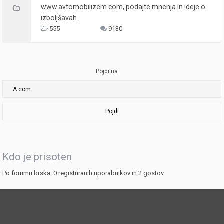
www.avtomobilizem.com, podajte mnenja in ideje o
izboljšavah
555
9130
Pojdi na
Pojdi
Kdo je prisoten
Po forumu brska: 0 registriranih uporabnikov in 2 gostov