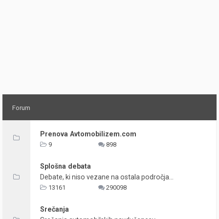
Forum
Prenova Avtomobilizem.com
9
898
Splošna debata
Debate, ki niso vezane na ostala področja...
13161
290098
Srečanja