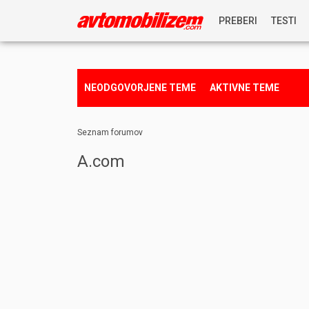
PREBERI
TESTI
NOVICE
NEODGOVORJENE TEME
AKTIVNE TEME
REPORTAŽE
Seznam forumov
PREDSTAVITVE
A.com
NAGRADNA IGRA