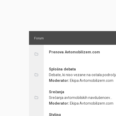
Forum
Prenova Avtomobilizem.com
Splošna debata
Debate, ki niso vezane na ostala področja
Moderator:
Ekipa Avtomobilizem.com
Srečanja
Srečanja avtomobilskih navdušencev...
Moderator:
Ekipa Avtomobilizem.com
Styling