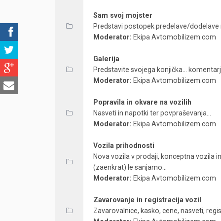
Sam svoj mojster
Predstavi postopek predelave/dodelave na 
Moderator:
Ekipa Avtomobilizem.com
Galerija
Predstavite svojega konjička... komentarj
Moderator:
Ekipa Avtomobilizem.com
Popravila in okvare na vozilih
Nasveti in napotki ter povpraševanja...
Moderator:
Ekipa Avtomobilizem.com
Vozila prihodnosti
Nova vozila v prodaji, konceptna vozila in
(zaenkrat) le sanjamo...
Moderator:
Ekipa Avtomobilizem.com
Zavarovanje in registracija vozil
Zavarovalnice, kasko, cene, nasveti, regist