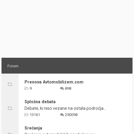
Forum
Prenova Avtomobilizem.com
9
898
Splošna debata
Debate, ki niso vezane na ostala področja...
13161
290098
Srečanja