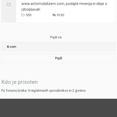
www.avtomobilizem.com, podajte mnenja in ideje o
izboljšavah
555
9130
Pojdi na
Pojdi
Kdo je prisoten
Po forumu brska: 0 registriranih uporabnikov in 2 gostov