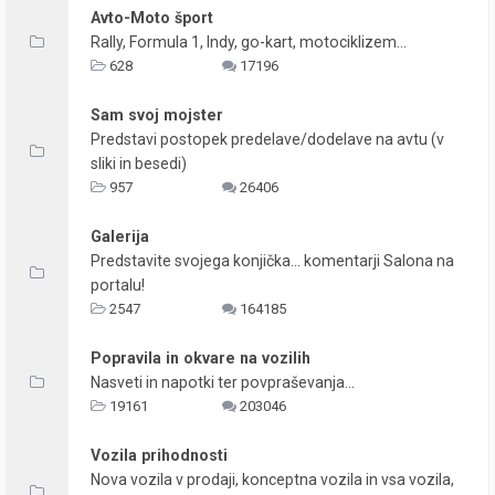
Avto-Moto šport
Rally, Formula 1, Indy, go-kart, motociklizem...
628
17196
Sam svoj mojster
Predstavi postopek predelave/dodelave na avtu (v
sliki in besedi)
957
26406
Galerija
Predstavite svojega konjička... komentarji Salona na
portalu!
2547
164185
Popravila in okvare na vozilih
Nasveti in napotki ter povpraševanja...
19161
203046
Vozila prihodnosti
Nova vozila v prodaji, konceptna vozila in vsa vozila,