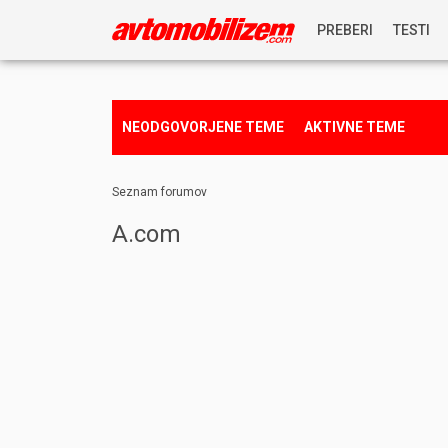
PREBERI
TESTI
NOVICE
NEODGOVORJENE TEME
AKTIVNE TEME
REPORTAŽE
Seznam forumov
PREDSTAVITVE
A.com
NAGRADNA IGRA