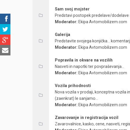
Sam svoj mojster
Predstavi postopek predelave/dodelave na 
Moderator:
Ekipa Avtomobilizem.com
Galerija
Predstavite svojega konjička... komentarj
Moderator:
Ekipa Avtomobilizem.com
Popravila in okvare na vozilih
Nasveti in napotki ter povpraševanja...
Moderator:
Ekipa Avtomobilizem.com
Vozila prihodnosti
Nova vozila v prodaji, konceptna vozila in
(zaenkrat) le sanjamo...
Moderator:
Ekipa Avtomobilizem.com
Zavarovanje in registracija vozil
Zavarovalnice, kasko, cene, nasveti, regist