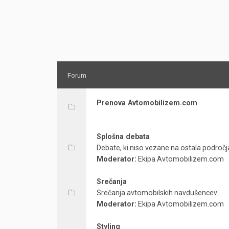
Forum
Prenova Avtomobilizem.com
Splošna debata
Debate, ki niso vezane na ostala področja
Moderator:
Ekipa Avtomobilizem.com
Srečanja
Srečanja avtomobilskih navdušencev...
Moderator:
Ekipa Avtomobilizem.com
Styling