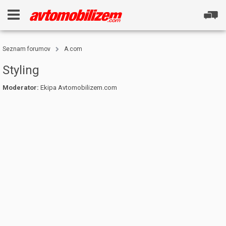
Seznam forumov
A.com
Styling
Moderator:
Ekipa Avtomobilizem.com