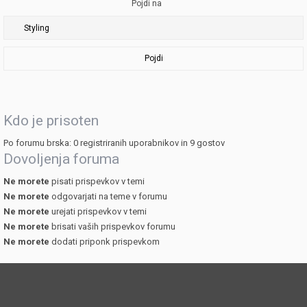
Pojdi na
Pojdi
Kdo je prisoten
Po forumu brska: 0 registriranih uporabnikov in 9 gostov
Dovoljenja foruma
Ne morete
pisati prispevkov v temi
Ne morete
odgovarjati na teme v forumu
Ne morete
urejati prispevkov v temi
Ne morete
brisati vaših prispevkov forumu
Ne morete
dodati priponk prispevkom