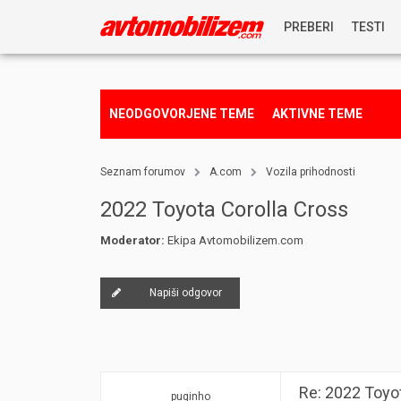
PREBERI
TESTI
NOVICE
NEODGOVORJENE TEME
AKTIVNE TEME
REPORTAŽE
Seznam forumov
A.com
Vozila prihodnosti
PREDSTAVITVE
2022 Toyota Corolla Cross
Moderator:
Ekipa Avtomobilizem.com
NAGRADNA IGRA
Napiši odgovor
Re: 2022 Toyo
puginho