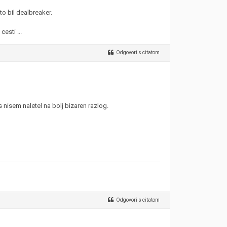
to bil dealbreaker.
esti ...
Odgovori s citatom
 nisem naletel na bolj bizaren razlog.
Odgovori s citatom