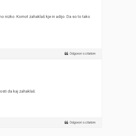
o nizko. Komot zahaklaš kje in adijo. Da so to tako
Odgovori s citatom
osti da kaj zahaklaš.
Odgovori s citatom