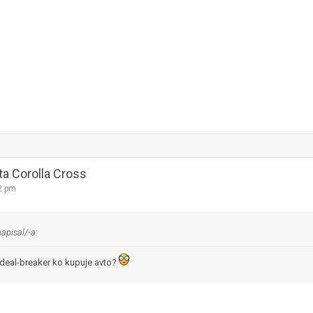
ta Corolla Cross
2 pm
napisal/-a:
deal-breaker ko kupuje avto?