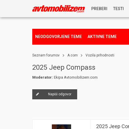
PREBERI
TESTI
NOVICE
NEODGOVORJENE TEME
AKTIVNE TEME
REPORTAŽE
Seznam forumov
A.com
Vozila prihodnosti
PREDSTAVITVE
2025 Jeep Compass
Moderator:
Ekipa Avtomobilizem.com
NAGRADNA IGRA
Napiši odgovor
2025 Jeep C