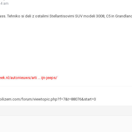
24 am
JERNEJ BOLKA
. Tehniko si deli z ostalimi Stellantisovimi SUV modeli 3008, C5 in Grandland 
TEHNIČNA VPRAŠANJA
ROK ČERNJAVSKI
AVTOPLIN
ŽIGA HABJAN
k.nl/autonieuws/arti ... ijn-jeeps/
bilizem.com/forum/viewtopic.php?f=7&t=88076&start=0