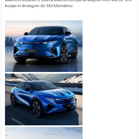
konjev in dosegom do 555 kilometrov.