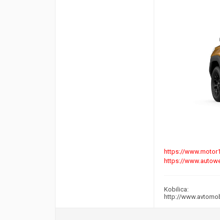
https://www.motor1
https://www.autowee
Kobilica:
http://www.avtomo