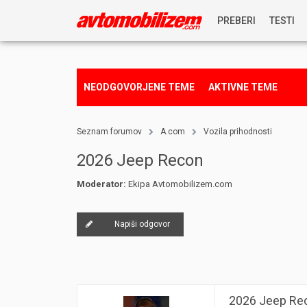
PREBERI
TESTI
NOVICE
NEODGOVORJENE TEME
AKTIVNE TEME
REPORTAŽE
Seznam forumov
A.com
Vozila prihodnosti
PREDSTAVITVE
2026 Jeep Recon
Moderator:
Ekipa Avtomobilizem.com
NAGRADNA IGRA
Napiši odgovor
2026 Jeep Re