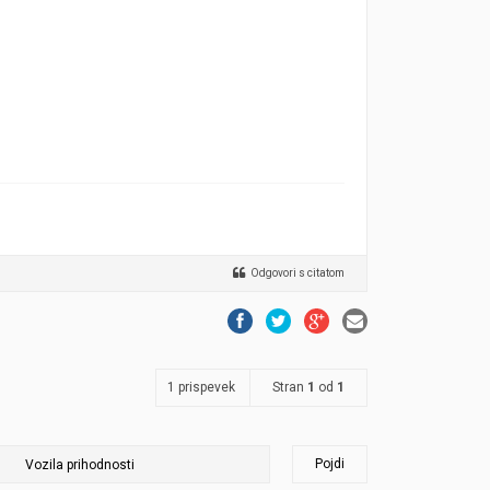
Odgovori s citatom
1 prispevek
Stran
1
od
1
Pojdi