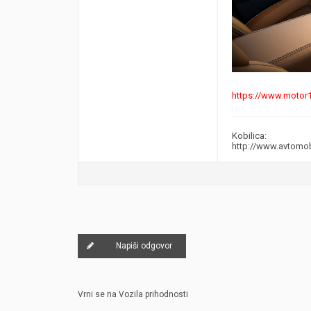
https://www.motor
Kobilica:
http://www.avtomo
Napiši odgovor
Vrni se na Vozila prihodnosti