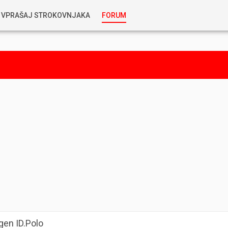
VPRAŠAJ STROKOVNJAKA
FORUM
RABLJENA VOZILA
KOSTJA PRIHODA
GORIVA
SILVAN SIMČIČ
AVTOPLIN
TOMAŽ DEMŠAR
MAZIVA IN OLJA
ALEŠ ARNŠEK
PREDELAVE
ALEKS HUMAR IN FLORJAN RUS
PNEVMATIKE
TIHOMIR KACJAN
en ID.Polo
HIBRIDNA TEHNIKA