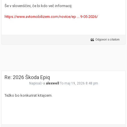
Še v slovenščini, če bi kdo več informacij:
https://www.avtomobilizem.com/novice/ep ... 9-05-2026/
Odgovori s citatom
Re: 2026 Škoda Epiq
Napisal/-a
alexwell
To maj 19, 2026 8:48 pm
Težko bo konkurirat kitajcem.