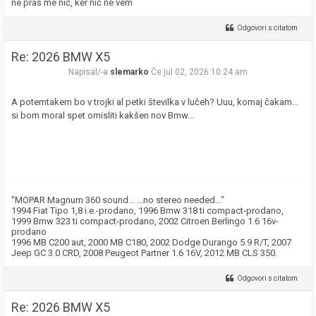
ne praš me nič, ker nič ne vem
Odgovori s citatom
Re: 2026 BMW X5
Napisal/-a
slemarko
Če jul 02, 2026 10:24 am
A potemtakem bo v trojki al petki številka v lučeh? Uuu, komaj čakam...
si bom moral spet omisliti kakšen nov Bmw...
"MOPAR Magnum 360 sound... ...no stereo needed..."
1994 Fiat Tipo 1,8 i.e.-prodano, 1996 Bmw 318 ti compact-prodano,
1999 Bmw 323 ti compact-prodano, 2002 Citroen Berlingo 1.6 16v-
prodano
1996 MB C200 aut, 2000 MB C180, 2002 Dodge Durango 5.9 R/T, 2007
Jeep GC 3.0 CRD, 2008 Peugeot Partner 1.6 16V, 2012 MB CLS 350.
Odgovori s citatom
Re: 2026 BMW X5