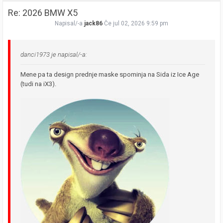
Re: 2026 BMW X5
Napisal/-a
jack86
Če jul 02, 2026 9:59 pm
danci1973 je napisal/-a:
Mene pa ta design prednje maske spominja na Sida iz Ice Age
(tudi na iX3).