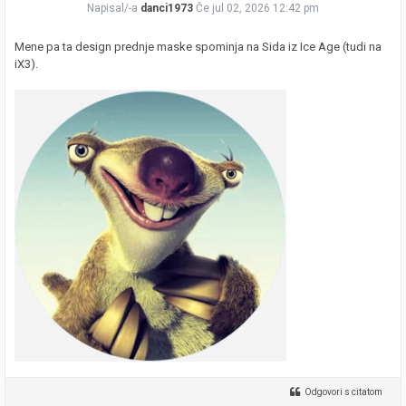
Napisal/-a
danci1973
Če jul 02, 2026 12:42 pm
Mene pa ta design prednje maske spominja na Sida iz Ice Age (tudi na
iX3).
Odgovori s citatom