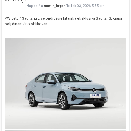
Napisal/-a
martin_krpan
To feb 03, 2026 5:55 pm
VW Jetti / Sagitarju L se pridružuje kitajska ekskluziva Sagitar S, krajši in
bolj dinamično oblikovan