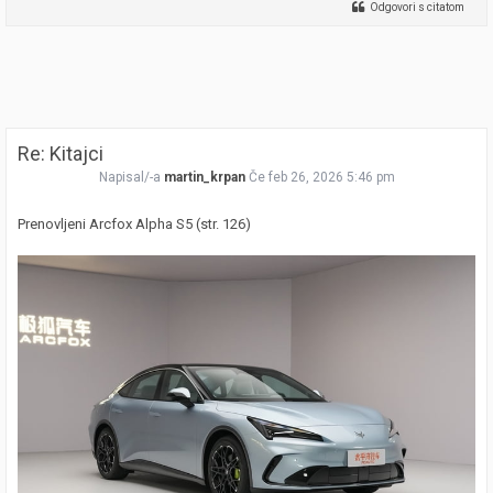
Odgovori s citatom
Re: Kitajci
Napisal/-a
martin_krpan
Če feb 26, 2026 5:46 pm
Prenovljeni Arcfox Alpha S5 (str. 126)