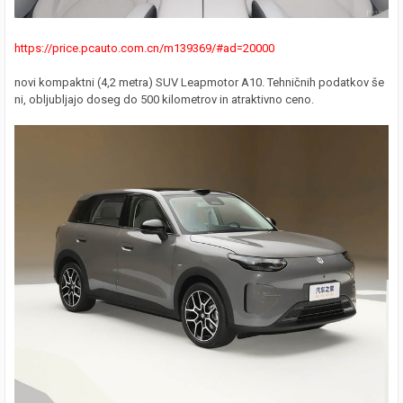
https://price.pcauto.com.cn/m139369/#ad=20000
novi kompaktni (4,2 metra) SUV Leapmotor A10. Tehničnih podatkov še
ni, obljubljajo doseg do 500 kilometrov in atraktivno ceno.