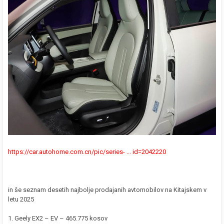
https://car.autohome.com.cn/pic/series- ... id=2042220
in še seznam desetih najbolje prodajanih avtomobilov na Kitajskem v
letu 2025
1. Geely EX2 – EV – 465.775 kosov