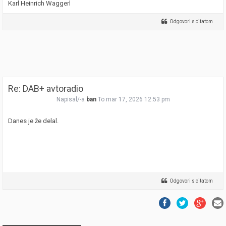
Karl Heinrich Waggerl
Odgovori s citatom
Re: DAB+ avtoradio
Napisal/-a
ban
To mar 17, 2026 12:53 pm
Danes je že delal.
Odgovori s citatom