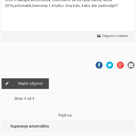
2016,avtomatik,bencinar,1.4 turbo. Ima kdo, kako ste zadovoljni?
Odgovori s citatom
Napiši odgovor
Stran
1
od
1
Pojdi na