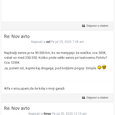
Odgovori s citatom
Re: Nov avto
Napisal/-a
xxl
Pe jul 25, 2025 7:08 am
Najdražji servis je na 90 000 km, ko se menjujejo še svečke, cca 500€,
ostali so med 250-350. Koliko pride veliki servis pri tastovemu Polotu?
Cca 1200€.
Ja, potem nič, kupite kaj drugega, pod boljšimi pogoji. Simple.
Alfa v srcu,upam,da še kdaj v moji garaži.
Odgovori s citatom
Re: Nov avto
Napisal/-a
limas
Pe jul 25, 2025 12:10 pm