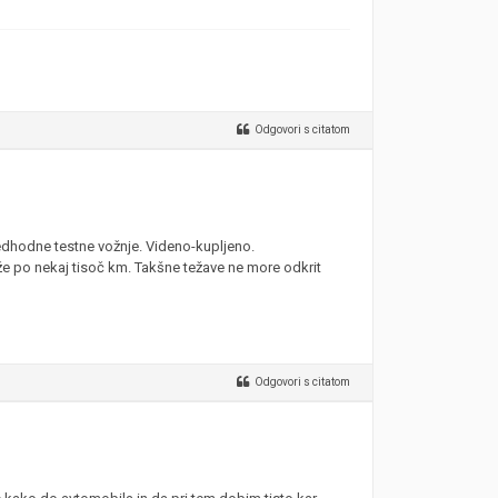
Odgovori s citatom
edhodne testne vožnje. Videno-kupljeno.
e po nekaj tisoč km. Takšne težave ne more odkrit
Odgovori s citatom