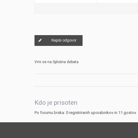
Napiši odgovor
Vrni se na Splošna debata
Kdo je prisoten
Po forumu brska: 0 registriranih uporabnikov in 11 gostov