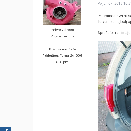
Po jan 07, 2019 10:
Pri Hyundai Getzu s
To vem za najbolj o
mrtwelvetrees
Sprašujem ali imajo 
Mojster foruma
Prispevkov:
3204
Pridružen:
To apr 26, 2005
6:33 pm