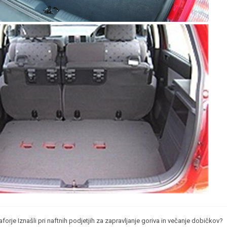
forje Iznašli pri naftnih podjetjih za zapravljanje goriva in večanje dobičkov?