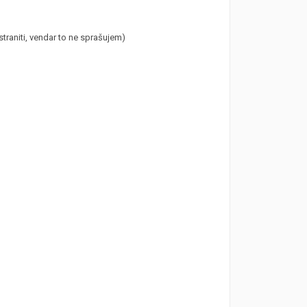
traniti, vendar to ne sprašujem)