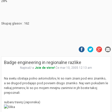
28%
Skupaj glasov : 162
Badge engineering in regionalne razlike
Napisal/-a
Joie de vivre!
Če mar 10, 2005 12:13 am
Na svetu obstaja polno avtomobilov, ki so nam znani pod eno znamko,
a se drugod prodajajo pod povsem drugo znamko. Naj vam pokažem le
nekaj primerov, ki so po mojem mnejnu zanimivi in jih boste takoj
prepoznali:
subaru traviq (Japonska)