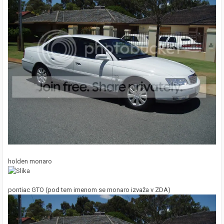
holden monaro
pontiac GTO (pod tem imenom se monaro izvaža v ZDA)