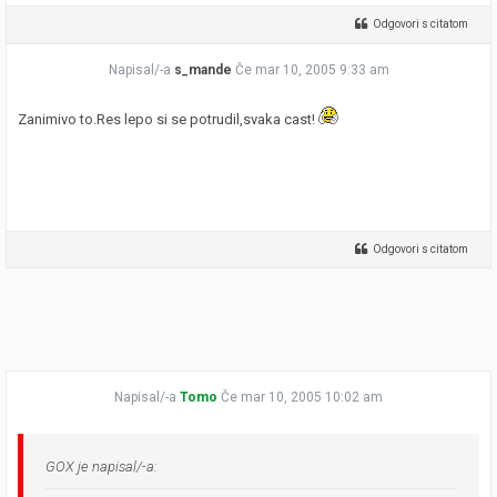
Odgovori s citatom
Napisal/-a
s_mande
Če mar 10, 2005 9:33 am
Zanimivo to.Res lepo si se potrudil,svaka cast!
Odgovori s citatom
Napisal/-a
Tomo
Če mar 10, 2005 10:02 am
GOX je napisal/-a: