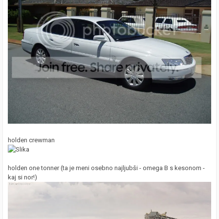
holden crewman
holden one tonner (ta je meni osebno najljubši - omega B s kesonom -
kaj si nor!)