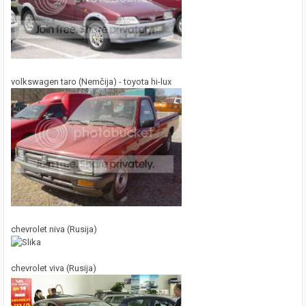
volkswagen taro (Nemčija) - toyota hi-lux
chevrolet niva (Rusija)
chevrolet viva (Rusija)