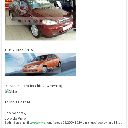
suzuki reno (ZDA)
chevrolet astra facelift (J. Amerika)
Toliko za danes.
Lep pozdrav,
Joie de Vivre
Zadnjič spremenil
Joie de vivre!
, dne Ne sep 06, 2009 10:39 pm, skupaj popravljeno 3 krat.