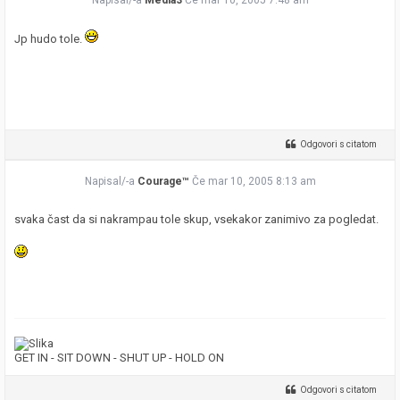
Jp hudo tole.
Odgovori s citatom
Napisal/-a
Courage™
Če mar 10, 2005 8:13 am
svaka čast da si nakrampau tole skup, vsekakor zanimivo za pogledat.
GET IN - SIT DOWN - SHUT UP - HOLD ON
Odgovori s citatom