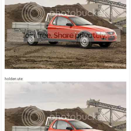
holden ute: