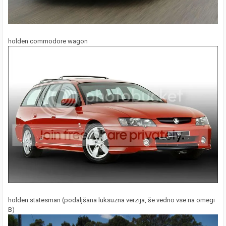
holden commodore wagon
holden statesman (podaljšana luksuzna verzija, še vedno vse na omegi
B)