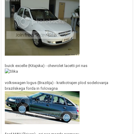
buick excelle (Kitajska) - chevrolet lacetti pri nas
volkswagen logus (Brazilija) - kratkotrajen plod sodelovanja
brazilskega forda in folcvagna