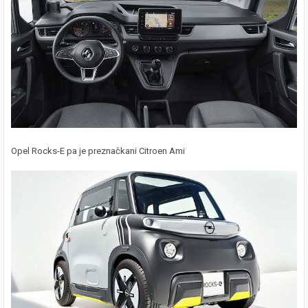
Opel Rocks-E pa je preznačkani Citroen Ami