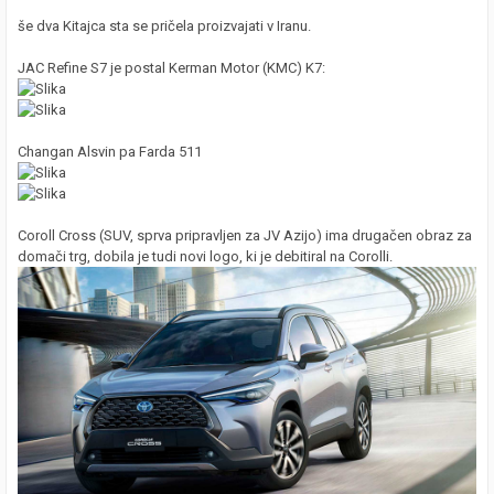
še dva Kitajca sta se pričela proizvajati v Iranu.
JAC Refine S7 je postal Kerman Motor (KMC) K7:
Changan Alsvin pa Farda 511
Coroll Cross (SUV, sprva pripravljen za JV Azijo) ima drugačen obraz za
domači trg, dobila je tudi novi logo, ki je debitiral na Corolli.