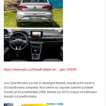
https://www.auto.cz/renault-taliant-se- ... gan-139299
novi Opel Movano pa več ni rebadged Master, ampak je bil razvit iz
Ducata/Boxera/Jumperja. Nizozemci so napisali zanimiv podatek:
Ducato je bil predstavljen 2006, Master pa 2010, torej je novi Movano
starejši od predhodnika.