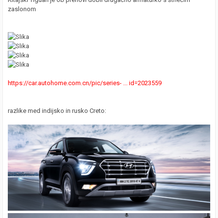
zaslonom
https://car.autohome.com.cn/pic/series- ... id=2023559
razlike med indijsko in rusko Creto: