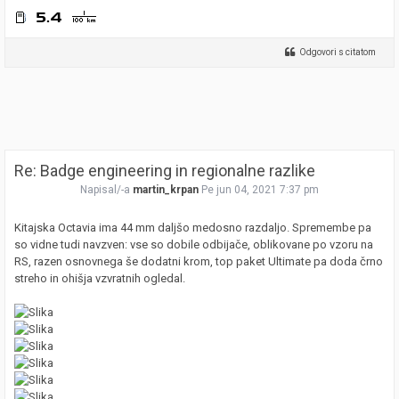
Odgovori s citatom
Re: Badge engineering in regionalne razlike
Napisal/-a
martin_krpan
Pe jun 04, 2021 7:37 pm
Kitajska Octavia ima 44 mm daljšo medosno razdaljo. Spremembe pa
so vidne tudi navzven: vse so dobile odbijače, oblikovane po vzoru na
RS, razen osnovnega še dodatni krom, top paket Ultimate pa doda črno
streho in ohišja vzvratnih ogledal.