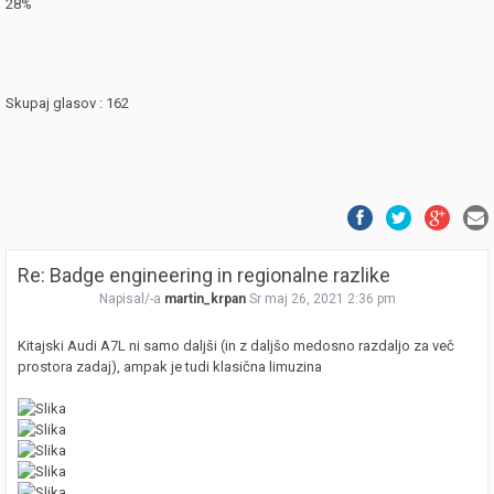
28%
Skupaj glasov : 162
Re: Badge engineering in regionalne razlike
Napisal/-a
martin_krpan
Sr maj 26, 2021 2:36 pm
Kitajski Audi A7L ni samo daljši (in z daljšo medosno razdaljo za več
prostora zadaj), ampak je tudi klasična limuzina