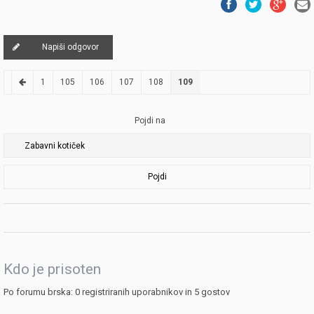
Napiši odgovor
1
105
106
107
108
109
Pojdi na
Pojdi
Kdo je prisoten
Po forumu brska: 0 registriranih uporabnikov in 5 gostov