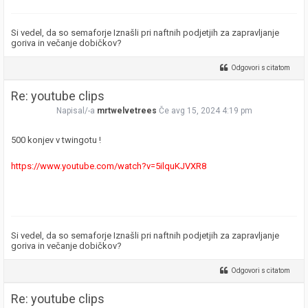
Si vedel, da so semaforje Iznašli pri naftnih podjetjih za zapravljanje
goriva in večanje dobičkov?
Odgovori s citatom
Re: youtube clips
Napisal/-a
mrtwelvetrees
Če avg 15, 2024 4:19 pm
500 konjev v twingotu !
https://www.youtube.com/watch?v=5ilquKJVXR8
Si vedel, da so semaforje Iznašli pri naftnih podjetjih za zapravljanje
goriva in večanje dobičkov?
Odgovori s citatom
Re: youtube clips