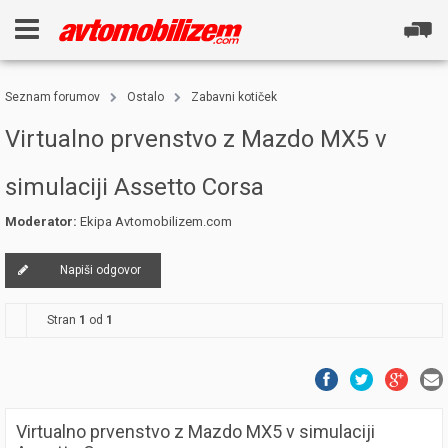
Seznam forumov
Ostalo
Zabavni kotiček
Virtualno prvenstvo z Mazdo MX5 v
simulaciji Assetto Corsa
Moderator:
Ekipa Avtomobilizem.com
Napiši odgovor
Stran
1
od
1
Virtualno prvenstvo z Mazdo MX5 v simulaciji