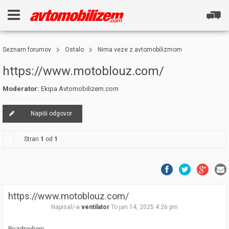
Seznam forumov
Ostalo
Nima veze z avtomobilizmom
https://www.motoblouz.com/
Moderator:
Ekipa Avtomobilizem.com
Napiši odgovor
Stran
1
od
1
https://www.motoblouz.com/
Napisal/-a
ventilator
To jan 14, 2025 4:26 pm
Pozdravljeni