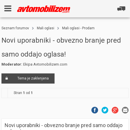
Seznam forumov
Mali oglasi
Mali oglasi - Prodam
Novi uporabniki - obvezno branje pred
samo oddajo oglasa!
Moderator:
Ekipa Avtomobilizem.com
Tema je zaklenjena
Stran
1
od
1
Novi uporabniki - obvezno branje pred samo oddajo