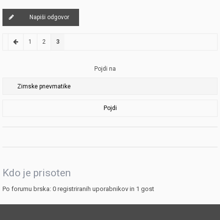
Napiši odgovor
1
2
3
Pojdi na
Pojdi
Kdo je prisoten
Po forumu brska: 0 registriranih uporabnikov in 1 gost