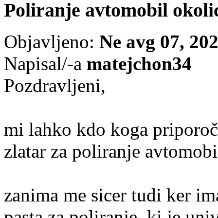
Poliranje avtomobil okoli
Objavljeno:
Ne avg 07, 20
Napisal/-a
matejchon34
Pozdravljeni,
mi lahko kdo koga priporoča
zlatar za poliranje avtomobi
zanima me sicer tudi ker ima
pasta za poliranje ,ki je un