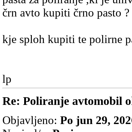
črn avto kupiti črno pasto ?
kje sploh kupiti te polirne p
lp
Re: Poliranje avtomobil o
Objavljeno:
Po jun 29, 20