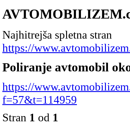
AVTOMOBILIZEM.
Najhitrejša spletna stran
https://www.avtomobilizem
Poliranje avtomobil oko
https://www.avtomobilizem
f=57&t=114959
Stran
1
od
1