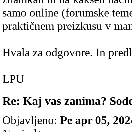
samo online (forumske teme)
praktičnem preizkusu v man
Hvala za odgovore. In predl
LPU
Re: Kaj vas zanima? Sode
Objavljeno:
Pe apr 05, 20