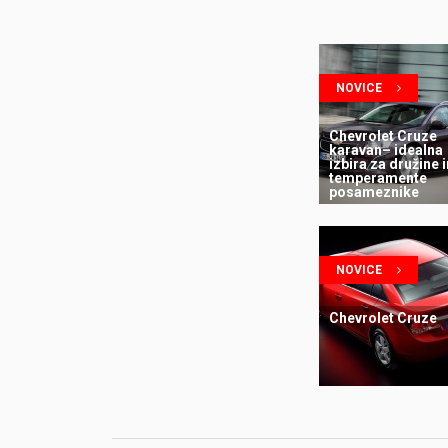
NOVICE
Chevrolet Cruze
karavan– idealna
izbira za družine i
temperamente
posameznike
NOVICE
Chevrolet Cruze