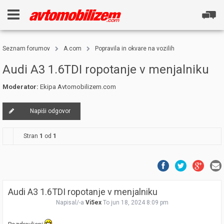
Seznam forumov
A.com
Popravila in okvare na vozilih
Audi A3 1.6TDI ropotanje v menjalniku
Moderator:
Ekipa Avtomobilizem.com
Napiši odgovor
Stran
1
od
1
Audi A3 1.6TDI ropotanje v menjalniku
Napisal/-a
Vi5ex
To jun 18, 2024 8:09 pm